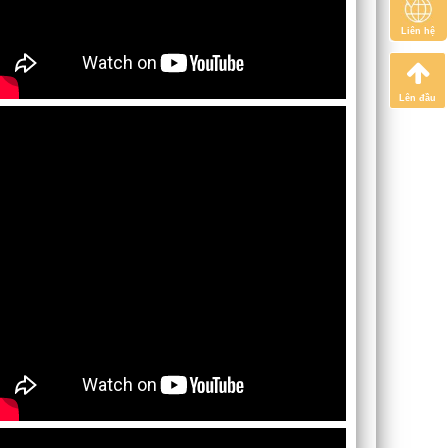
Liên hệ
Lên đầu