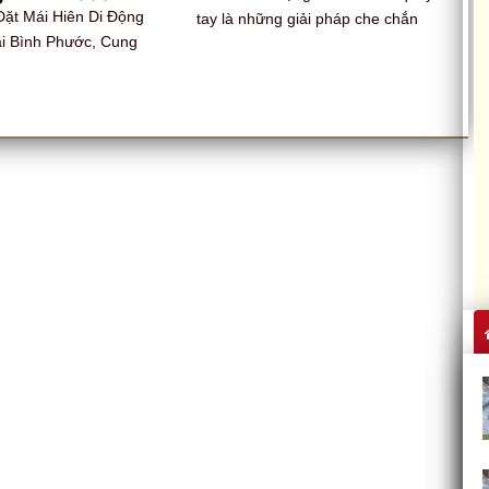
Đặt Mái Hiên Di Động
tay là những giải pháp che chắn
ại Bình Phước, Cung