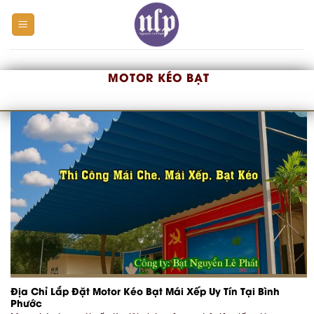
Skip
to
content
MOTOR KÉO BẠT
Địa Chỉ Lắp Đặt Motor Kéo Bạt Mái Xếp Uy Tín Tại Bình
Phước