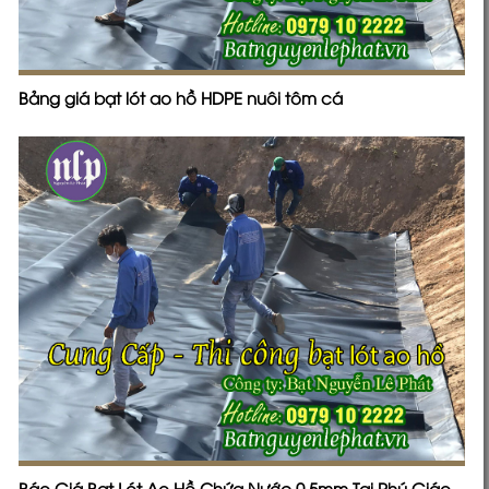
Bảng giá bạt lót ao hồ HDPE nuôi tôm cá
Báo Giá Bạt Lót Ao Hồ Chứa Nước 0.5mm Tại Phú Giáo