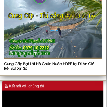
Cung Cấp Bạt Lót Hồ Chứa Nước HDPE tại Dĩ An Giá
Rẻ, Bạt Xịn Sò
Kết nối với chúng tôi