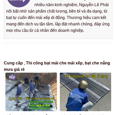
nhiều năm kinh nghiệm, Nguyễn Lê Phát
nổi bật nhờ sản phẩm chất lượng, bền bỉ và đa dạng, từ
bạt tự cuốn đến mái xếp di động. Thương hiệu cam kết
mang đến dịch vụ tận tâm, lắp đặt nhanh chóng, đáp ứng
mọi nhu cầu từ cá nhân đến doanh nghiệp.
Cung cấp , Thi công bạt mái che mái xếp, bạt che nắng
mưa giá rẻ