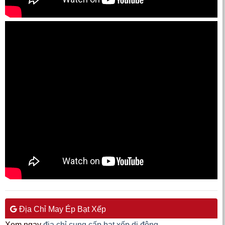
Địa Chỉ May Ép Bạt Xếp
Xem ngay
địa chỉ cung cấp bạt xếp di động