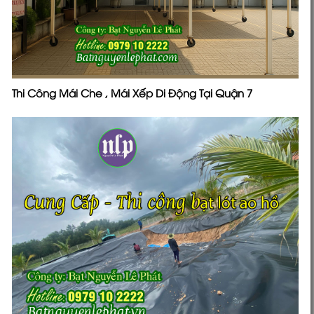
Thi Công Mái Che , Mái Xếp Di Động Tại Quận 7