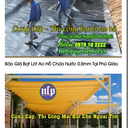
Báo Giá Bạt Lót Ao Hồ Chứa Nước 0.5mm Tại Phú Giáo