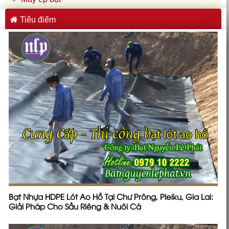
Tiêu điểm
Bạt Nhựa HDPE Lót Ao Hồ Tại Chư Prông, Pleiku, Gia Lai:
Giải Pháp Cho Sầu Riêng & Nuôi Cá