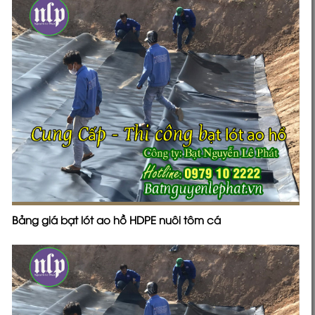
Bảng giá bạt lót ao hồ HDPE nuôi tôm cá