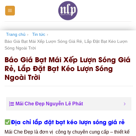
Skip
to
content
Trang chủ
›
Tin tức
›
Báo Giá Bạt Mái Xếp Lượn Sóng Giá Rẻ, Lắp Đặt Bạt Kéo Lượn
Sóng Ngoài Trời
Báo Giá Bạt Mái Xếp Lượn Sóng Giá
Rẻ, Lắp Đặt Bạt Kéo Lượn Sóng
Ngoài Trời
Mái Che Đẹp Nguyễn Lê Phát
Địa chỉ lắp đặt bạt kéo lượn sóng giá rẻ
Mái Che Đẹp là đơn vị công ty chuyên cung cấp – thiết kế