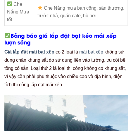
Che
Che Nắng mưa ban công, sân thượng,
Nắng Mưa
trước nhà, quán cafe, hồ bơi
tốt
Bảng báo giá lắp đặt bạt kéo mái xếp
lượn sóng
Giá lắp đặt mái bạt xếp
có 2 loại là
mái bạt xếp
không sử
dụng chân khung sắt do sử dụng liền vào tường, trụ cột bê
tông có sẵn. Loại thứ 2 là loại thi công không có khung sắt,
vì vậy cần phải phụ thuộc vào chiều cao và địa hình, diện
tích thi công lắp đặt mái xếp.