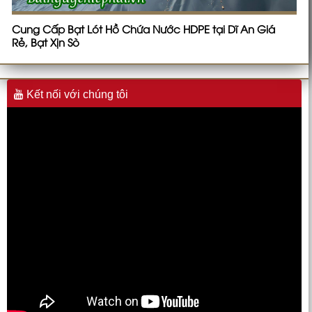
Cung Cấp Bạt Lót Hồ Chứa Nước HDPE tại Dĩ An Giá
Rẻ, Bạt Xịn Sò
Kết nối với chúng tôi