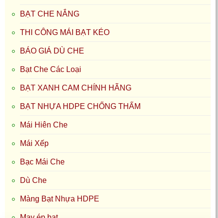
BẠT CHE NẮNG
THI CÔNG MÁI BẠT KÉO
BÁO GIÁ DÙ CHE
Bạt Che Các Loại
BẠT XANH CAM CHÍNH HÃNG
BẠT NHỰA HDPE CHỐNG THẤM
Mái Hiên Che
Mái Xếp
Bạc Mái Che
Dù Che
Màng Bạt Nhựa HDPE
May ép bạt