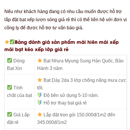
Nếu như khách hàng đang có nhu cầu muốn được hỗ trợ
lắp đặt bạt xếp lượn sóng giá rẻ thì có thể liên hệ với đơn vị
công ty để được hỗ trợ tư vấn báo giá.
Bảng đánh giá sản phẩm mái hiên mái xếp
mái bạt kéo xếp lớp giá rẻ
Dòng
Bạt Nhựa Myung Sung Hàn Quốc, Bảo
Bạt Xịn
Hành 3 năm
Bạt Dày 2da 3 lớp chống nắng mưa cực
Tính
tốt.
chất của bạt
Độ bền sử dụng 5-10 năm.
Hỗ trợ thay bạt giá rẻ
Giá Lắp
Lắp đặt trọn gói 150.000đ/1m2 đến
đặt rẻ
345.000đ/1m2