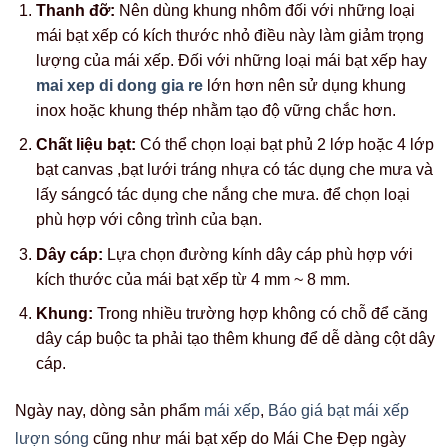
Thanh đỡ:
Nên dùng khung nhôm đối với những loại
mái bạt xếp có kích thước nhỏ điều này làm giảm trọng
lượng của mái xếp. Đối với những loại mái bạt xếp hay
mai xep di dong gia re
lớn hơn nên sử dụng khung
inox hoặc khung thép nhằm tạo độ vững chắc hơn.
Chất liệu bạt:
Có thể chọn loại bạt phủ 2 lớp hoặc 4 lớp
bạt canvas ,bạt lưới tráng nhựa có tác dụng che mưa và
lấy sángcó tác dụng che nắng che mưa. để chọn loại
phù hợp với công trình của bạn.
Dây cáp:
Lựa chọn đường kính dây cáp phù hợp với
kích thước của mái bạt xếp từ 4 mm ~ 8 mm.
Khung:
Trong nhiều trường hợp không có chỗ để căng
dây cáp buộc ta phải tạo thêm khung để dễ dàng cột dây
cáp.
Ngày nay, dòng sản phẩm
mái xếp
,
Báo giá bạt mái xếp
lượn sóng
cũng như mái bạt xếp do Mái Che Đẹp ngày