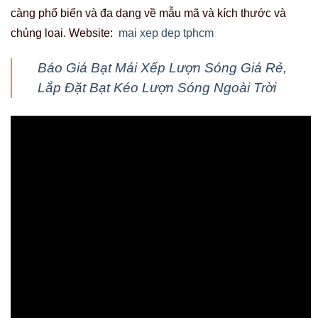
càng phổ biến và đa dạng về mẫu mã và kích thước và
chủng loại. Website:
mai xep dep tphcm
Báo Giá Bạt Mái Xếp Lượn Sóng Giá Rẻ,
Lắp Đặt Bạt Kéo Lượn Sóng Ngoài Trời