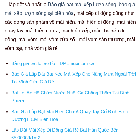
– lắp đặt và nhất là
Báo giá bạt mái xếp lượn sóng,
báo giá
mái xếp lượn sóng tại biên hòa
, mái xếp di động cũng như
các dòng sản phẩm về mái hiên, mái hiên di động, mái hiên
quay tay, mái hiên chữ a, mái hiên xếp, mái che xếp di
động, mái vòm, mái vòm cửa sổ , mái vòm sân thượng, mái
vòm bạt, nhà vòm giá rẻ.
Bảng giá bạt lót ao hồ HDPE nuôi tôm cá
Báo Giá Lắp Đặt Bạt Kéo Mái Xếp Che Nắng Mưa Ngoài Trời
Tại Vĩnh Cửu Giá Rẻ
Bạt Lót Ao Hồ Chứa Nước Nuôi Cá Chống Thấm Tại Bình
Phước
Báo Giá Lắp Đặt Mái Hiên Chữ A Quay Tay Cố Định Bình
Dương HCM Biên Hòa
Lắp Đặt Mái Xếp Di Động Giá Rẻ Bạt Hàn Quốc Bền
65.0000đ/1m2