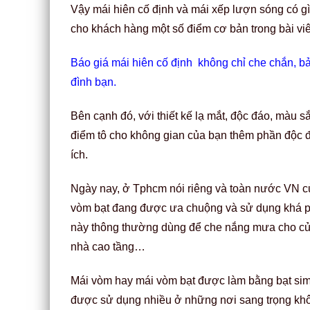
Vậy mái hiên cố định và mái xếp lượn sóng có g
cho khách hàng một số điểm cơ bản trong bài vi
Báo giá mái hiên cố định không chỉ che chắn, b
đình bạn.
Bên cạnh đó, với thiết kế lạ mắt, độc đáo, màu 
điểm tô cho không gian của bạn thêm phần độc đáo,
ích.
Ngày nay, ở Tphcm nói riêng và toàn nước VN c
vòm bạt đang được ưa chuộng và sử dụng khá ph
này thông thường dùng để che nắng mưa cho cửa s
nhà cao tầng…
Mái vòm hay mái vòm bạt được làm bằng bạt sim
được sử dụng nhiều ở những nơi sang trọng khôn