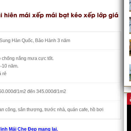
 hiên mái xếp mái bạt kéo xếp lớp giá
Sung Hàn Quốc, Bảo Hành 3 năm
p chống nắng mưa cực tốt.
-10 năm.
á rẻ
 150.000đ/1m2 đến 345.000đ/1m2
 công, sân thượng, trước nhà, quán cafe, hồ bơi
ịnh Mái Che Đẹp mang lại.