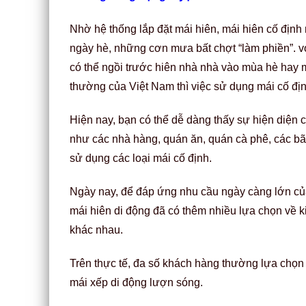
Nhờ hệ thống lắp đặt mái hiên, mái hiên cố định
ngày hè, những cơn mưa bất chợt “làm phiền”. 
có thể ngồi trước hiên nhà nhà vào mùa hè hay 
thường của Việt Nam thì việc sử dụng mái cố địn
Hiện nay, bạn có thể dễ dàng thấy sự hiện diện 
như các nhà hàng, quán ăn, quán cà phê, các bãi
sử dụng các loại mái cố định.
Ngày nay, để đáp ứng nhu cầu ngày càng lớn của 
mái hiên di động đã có thêm nhiều lựa chọn về 
khác nhau.
Trên thực tế, đa số khách hàng thường lựa chọn 1
mái xếp di động lượn sóng.