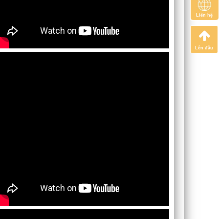
Liên hệ
Lên đầu