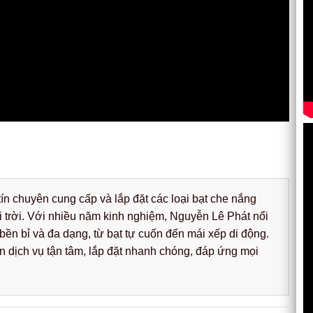
ín chuyên cung cấp và lắp đặt các loại bạt che nắng
i trời. Với nhiều năm kinh nghiệm, Nguyễn Lê Phát nổi
ền bỉ và đa dạng, từ bạt tự cuốn đến mái xếp di động.
dịch vụ tận tâm, lắp đặt nhanh chóng, đáp ứng mọi