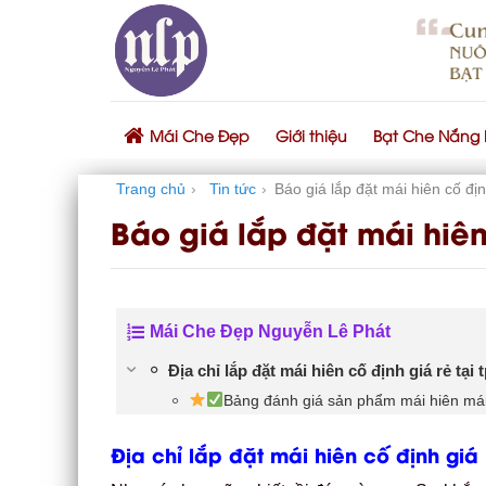
Skip
to
content
Mái Che Đẹp
Giới thiệu
Bạt Che Nắng
Trang chủ
›
Tin tức
›
Báo giá lắp đặt mái hiên cố địn
Báo giá lắp đặt mái hiên
Mái Che Đẹp Nguyễn Lê Phát
Địa chỉ lắp đặt mái hiên cố định giá rẻ tại
Bảng đánh giá sản phẩm mái hiên mái 
Địa chỉ lắp đặt mái hiên cố định giá