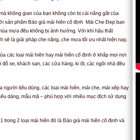
 mà không gian của bạn không còn bị cái nắng gắt của
với sản phẩm Báo giá mái hiên cố định Mái Che Đẹp bạn
mùa mưa đều không bị ảnh hưởng. Với khí hậu thất
h sẽ là giải pháp che nắng, che mưa tối ưu nhất hiện nay.
của các loại mái hiên hay mái hiên cố định ở khắp mọi nơi
 đỗ xe, khách sạn, các cửa hàng, ki ốt, các ngôi nhà đều
người tiêu dùng, các loại mái hiên, mái che, mái xếp hay
kiểu dáng, mẫu mã – phù hợp với nhiều mục đích sử dụng
 trong 2 loại mái hiên đó là Báo giá mái hiên cố định và