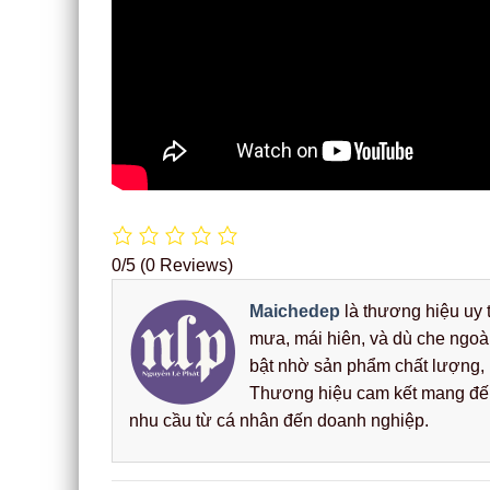
0/5
(0 Reviews)
Maichedep
là thương hiệu uy t
mưa, mái hiên, và dù che ngoà
bật nhờ sản phẩm chất lượng, b
Thương hiệu cam kết mang đến 
nhu cầu từ cá nhân đến doanh nghiệp.