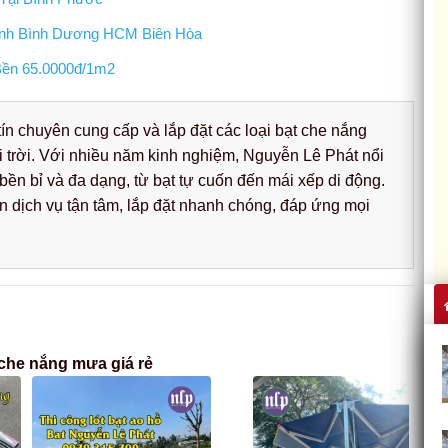
Định Bình Dương HCM Biên Hòa
Bền 65.0000đ/1m2
ín chuyên cung cấp và lắp đặt các loại bạt che nắng
i trời. Với nhiều năm kinh nghiệm, Nguyễn Lê Phát nổi
ền bỉ và đa dạng, từ bạt tự cuốn đến mái xếp di động.
dịch vụ tận tâm, lắp đặt nhanh chóng, đáp ứng mọi
 che nắng mưa giá rẻ