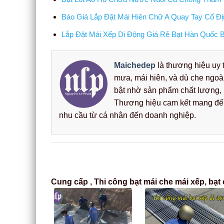
Báo Giá Lắp Đặt Mái Hiên Chữ A Quay Tay Cố 
Lắp Đặt Mái Xếp Di Động Giá Rẻ Bạt Hàn Quốc 
Maichedep
là thương hiệu uy t
mưa, mái hiên, và dù che ngoà
bật nhờ sản phẩm chất lượng, b
Thương hiệu cam kết mang đến 
nhu cầu từ cá nhân đến doanh nghiệp.
Cung cấp , Thi công bạt mái che mái xếp, bạt