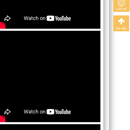
Liên hệ
Lên đầu