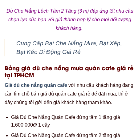
cần tìm chỗ bán giá dù quán cafe giá rẻ để đặt mua, thì ở
đây chúng tôi gởi đến giá khách hàng tham khảo.
Giá Dù Che Nắng Quán Cafe đứng tâm 1 tầng giá
1.600.000đ/ 1 cây
Giá Dù Che Nắng Quán Cafe đứng tâm 2 tầng giá
2.200.000đ/ 1 cây
Giá dù che nắng quán cafe lệch tâm 1 tầng 2m5 giá
3.500.000đ/ 1 cây
iá dù che nắng quán cafe lệch tâm 1 tầng 3m5 giá
3.900.000đ/ 1 cây
Giá dù che nắng quán cafe lệch tâm 1 tầng 3m5 giá
4.200.000đ/ 1 cây
Giá dù che nắng mưa quán cafe lệch tâm 2 tầng từ
4.000.000đ – 5.000.000đ/ 1 cây