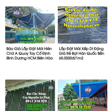
Lắp Bạt Che Nắng Mưa Tại
Mái Hiên Mái Xếp, Bạt Kéo
Quận 7 Giá Rẻ, Bạt Kéo
Che Nắng Tại Long Thành
Thả Tự Cuốn Q7