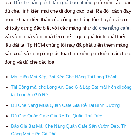
loại
Dù che nắng lệch tâm giá bao nhiêu
, phù kiện các loại
dù che, linh kiện mái che di động các loại. Ra đời cách đây
hơn 10 năm tiền thân của công ty chúng tôi chuyên về cơ
khí xây dựng đặc biệt với các mảng như
dù che nắng cafe
,
vái vòm, nhà vòm, nhà tiền chế,…qua quá trình phát triển
lâu dài tại Tp HCM chúng tôi nay đã phát triển thêm mảng
sản xuất và cung ứng các loại linh kiện, phụ kiện mái che di
động và dù che các loại.
Mái Hiên Mái Xếp, Bạt Kéo Che Nắng Tại Long Thành
Thi Công mái che Long An, Báo Giá Lắp Bạt mái hiên di động
tại Long An Giá Rẻ
Dù Che Nắng Mưa Quán Cafe Giá Rẻ Tại Bình Dương
Dù Che Quán Cafe Giá Rẻ Tại Quận Thủ Đức
Báo Giá Bạt Mái Che Nắng Quán Cafe Sân Vườn Đẹp, Thi
Công Mái Hiên Cà Phê