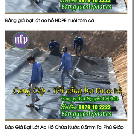
Báo Giá Bạt Lót Ao Hồ Chứa Nước 0.5mm Tại Phú Giáo