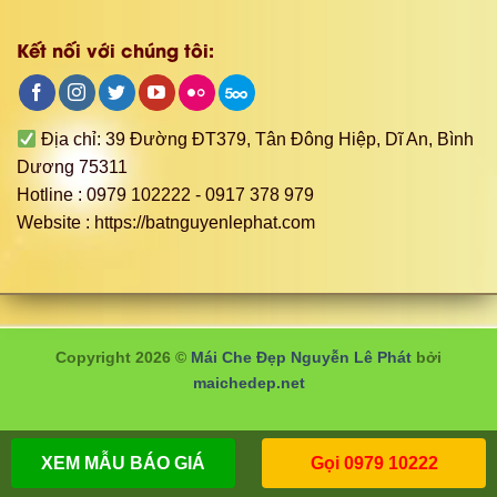
Copyright 2026 ©
Mái Che Đẹp Nguyễn Lê Phát
bởi
maichedep.net
XEM MẪU BÁO GIÁ
Gọi 0979 10222