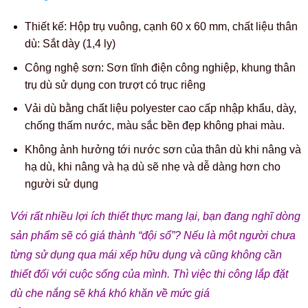
Thiết kế: Hộp trụ vuông, cạnh 60 x 60 mm, chất liệu thân
dù: Sắt dày (1,4 ly)
Công nghệ sơn: Sơn tĩnh điện công nghiệp, khung thân
trụ dù sử dụng con trượt có trục riêng
Vải dù bằng chất liệu polyester cao cấp nhập khẩu, dày,
chống thấm nước, màu sắc bền đẹp không phai màu.
Không ảnh hưởng tới nước sơn của thân dù khi nâng và
hạ dù, khi nâng và hạ dù sẽ nhẹ và dễ dàng hơn cho
người sử dụng
Với rất nhiều lợi ích thiết thực mang lại, bạn đang nghĩ dòng
sản phẩm sẽ có giá thành “đội sổ”? Nếu là một người chưa
từng sử dụng qua mái xếp hữu dụng và cũng không cần
thiết đối với cuộc sống của mình. Thì việc thi công lắp đặt
dù che nắng sẽ khá khó khăn về mức giá