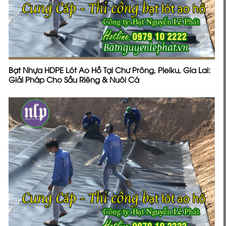
Bảng giá bạt lót ao hồ HDPE nuôi tôm cá