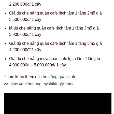
Tham khảo thêm
dù che nắng quán cafe
>>
https://duchenang.mystrikingly.com/