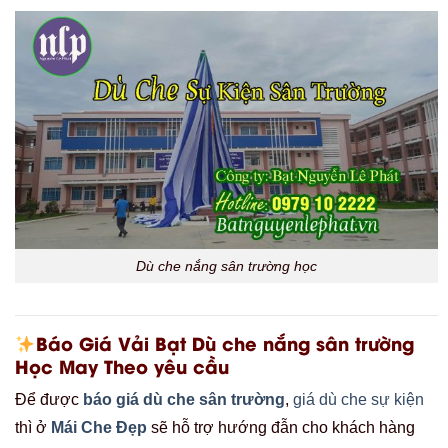
Dù che nắng sân trường học
Báo Giá Vải Bạt Dù che nắng sân trường
Học May Theo yêu cầu
Để được
báo giá dù che sân trường
,
giá dù che sự kiện
thì ở
Mái Che Đẹp
sẽ hỗ trợ hướng đẫn cho khách hàng