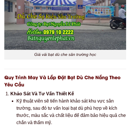
Giá vải bạt dù che sân trường học
Quy Trình May Và Lắp Đặt Bạt Dù Che Nắng Theo
Yêu Cầu
Khảo Sát Và Tư Vấn Thiết Kế
Kỹ thuật viên sẽ tiến hành khảo sát khu vực sân
trường, sau đó tư vấn loại bạt dù phù hợp về kích
thước, màu sắc và chất liệu để đảm bảo hiệu quả che
chắn và thẩm mỹ.