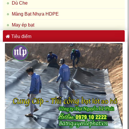
Dù Che
Màng Bạt Nhựa HDPE
May ép bạt
Tiêu điểm