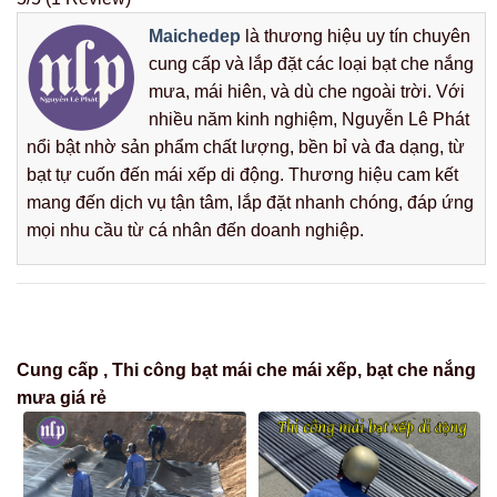
Maichedep
là thương hiệu uy tín chuyên
cung cấp và lắp đặt các loại bạt che nắng
mưa, mái hiên, và dù che ngoài trời. Với
nhiều năm kinh nghiệm, Nguyễn Lê Phát
nổi bật nhờ sản phẩm chất lượng, bền bỉ và đa dạng, từ
bạt tự cuốn đến mái xếp di động. Thương hiệu cam kết
mang đến dịch vụ tận tâm, lắp đặt nhanh chóng, đáp ứng
mọi nhu cầu từ cá nhân đến doanh nghiệp.
Cung cấp , Thi công bạt mái che mái xếp, bạt che nắng
mưa giá rẻ