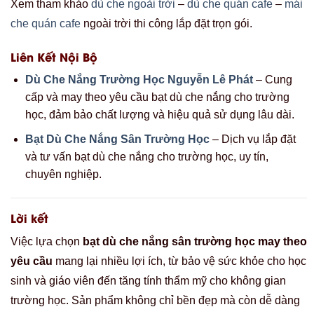
Xem tham khảo
dù che ngoài trời
–
dù che quán cafe
–
mái
che quán cafe
ngoài trời thi công lắp đặt trọn gói.
Liên Kết Nội Bộ
Dù Che Nắng Trường Học Nguyễn Lê Phát
– Cung
cấp và may theo yêu cầu bạt dù che nắng cho trường
học, đảm bảo chất lượng và hiệu quả sử dụng lâu dài.
Bạt Dù Che Nắng Sân Trường Học
– Dịch vụ lắp đặt
và tư vấn bạt dù che nắng cho trường học, uy tín,
chuyên nghiệp.
Lời kết
Việc lựa chọn
bạt dù che nắng sân trường học may theo
yêu cầu
mang lại nhiều lợi ích, từ bảo vệ sức khỏe cho học
sinh và giáo viên đến tăng tính thẩm mỹ cho không gian
trường học. Sản phẩm không chỉ bền đẹp mà còn dễ dàng