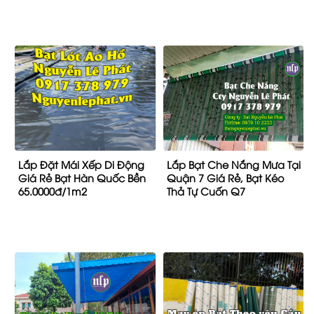
Lắp Đặt Mái Xếp Di Động
Lắp Bạt Che Nắng Mưa Tại
Giá Rẻ Bạt Hàn Quốc Bền
Quận 7 Giá Rẻ, Bạt Kéo
65.0000đ/1m2
Thả Tự Cuốn Q7