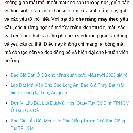
không gian mát mẻ, thoải mái cho sân trường học, giúp bảo
vệ học sinh, giáo viên khỏi tác động của ánh nắng gay gắt
và các yếu tố thời tiết. Với
bạt dù che nắng may theo yêu
cầu
, các trường học có thể tùy chỉnh kích thước, màu sắc
và kiểu dáng bạt sao cho phù hợp với không gian sử dụng
và yêu cầu cụ thể. Điều này không chỉ mang lại bóng mát
mà còn tạo nên vẻ đẹp đồng bộ và hiện đại cho khuôn viên
trường.
Báo Giá Bán Ô Dù che nắng quán cafe Mẫu mới 2023 giá rẻ
Lắp Đặt Mái Xếp Che Che Long An, Báo Giá Thay Bạt mái
hiên di động tại Long An giá rẻ
Đơn Vị Lắp Đặt Lắp Đặt Mái Hiên Quay Tay Cố Định TPHCM
Ở Đâu Giá Rẻ
Báo Giá Lắp Đặt Mái Hiên Che Nắng Trước Nhà Ban Công
Tại TPHCM