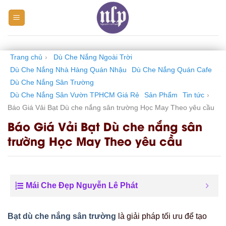
Skip
to
content
Trang chủ
›
Dù Che Nắng Ngoài Trời
Dù Che Nắng Nhà Hàng Quán Nhậu
Dù Che Nắng Quán Cafe
Dù Che Nắng Sân Trường
Dù Che Nắng Sân Vườn TPHCM Giá Rẻ
Sản Phẩm
Tin tức
›
Báo Giá Vải Bạt Dù che nắng sân trường Học May Theo yêu cầu
Báo Giá Vải Bạt Dù che nắng sân
trường Học May Theo yêu cầu
Mái Che Đẹp Nguyễn Lê Phát
Bạt dù che nắng sân trường
là giải pháp tối ưu để tạo