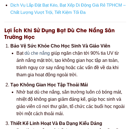
Dịch Vụ Lắp Đặt Bạt Kéo, Bạt Xếp Di Động Giá Rẻ TPHCM –
Chất Lượng Vượt Trội, Tiết Kiệm Tối Đa
Lợi Ích Khi Sử Dụng Bạt Dù Che Nắng Sân
Trường Học
Bảo Vệ Sức Khỏe Cho Học Sinh Và Giáo Viên
Bạt
dù che nắng
giúp ngăn chặn tới 90% tia UV từ
ánh nắng mặt trời, tạo không gian học tập an toàn,
tránh nguy cơ say nắng hoặc các vấn đề về da khi
tham gia hoạt động ngoài trời.
Tạo Không Gian Học Tập Thoải Mái
Nhờ bạt dù che nắng, sân trường luôn có bóng mát,
nhiệt độ không gian giảm đáng kể, giúp học sinh và
giáo viên có nơi thư giãn, tổ chức các buổi học ngoài
trời một cách thoải mái.
Thiết Kế Linh Hoạt Và Đa Dạng Kiểu Dáng