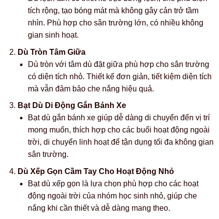
tích rộng, tạo bóng mát mà không gây cản trở tầm
nhìn. Phù hợp cho sân trường lớn, có nhiều không
gian sinh hoạt.
Dù Tròn Tâm Giữa
Dù tròn với tâm dù đặt giữa phù hợp cho sân trường
có diện tích nhỏ. Thiết kế đơn giản, tiết kiệm diện tích
mà vẫn đảm bảo che nắng hiệu quả.
Bạt Dù Di Động Gắn Bánh Xe
Bạt dù gắn bánh xe giúp dễ dàng di chuyển đến vị trí
mong muốn, thích hợp cho các buổi hoạt động ngoài
trời, di chuyển linh hoạt để tận dụng tối đa không gian
sân trường.
Dù Xếp Gọn Cầm Tay Cho Hoạt Động Nhỏ
Bạt dù xếp gọn là lựa chọn phù hợp cho các hoạt
động ngoài trời của nhóm học sinh nhỏ, giúp che
nắng khi cần thiết và dễ dàng mang theo.