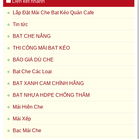
Liên kết nhanh
Lắp Đặt Mái Che Bạt Kéo Quán Cafe
Tin tức
BẠT CHE NẮNG
THI CÔNG MÁI BẠT KÉO
BÁO GIÁ DÙ CHE
Bạt Che Các Loại
BẠT XANH CAM CHÍNH HÃNG
BẠT NHỰA HDPE CHỐNG THẤM
Mái Hiên Che
Mái Xếp
Bạc Mái Che