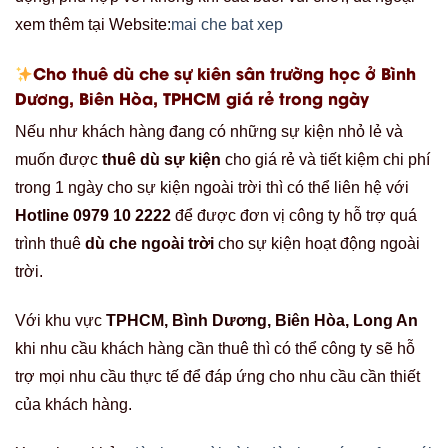
xem thêm tại Website:
mai che bat xep
Cho thuê dù che sự kiên sân trường học ở Bình
Dương, Biên Hòa, TPHCM giá rẻ trong ngày
Nếu như khách hàng đang có những sự kiện nhỏ lẻ và
muốn được
thuê dù sự kiện
cho giá rẻ và tiết kiệm chi phí
trong 1 ngày cho sự kiện ngoài trời thì có thể liên hệ với
Hotline 0979 10 2222
để được đơn vị công ty hỗ trợ quá
trình thuê
dù che ngoài trời
cho sự kiện hoạt động ngoài
trời.
Với khu vực
TPHCM, Bình Dương, Biên Hòa, Long An
khi nhu cầu khách hàng cần thuê thì có thể công ty sẽ hỗ
trợ mọi nhu cầu thực tế để đáp ứng cho nhu cầu cần thiết
của khách hàng.