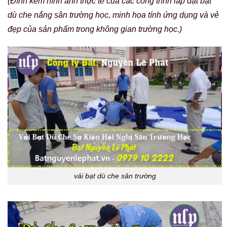
(Đính kèm hình ảnh thực tế của các công trình lắp đặt bạt
dù che nắng sân trường học, minh họa tính ứng dụng và vẻ
đẹp của sản phẩm trong không gian trường học.)
vải bạt dù che sân trường