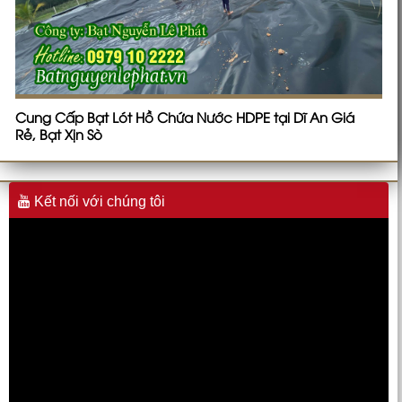
Cung Cấp Bạt Lót Hồ Chứa Nước HDPE tại Dĩ An Giá
Rẻ, Bạt Xịn Sò
Kết nối với chúng tôi