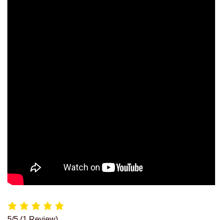
5/5
(1 Review)