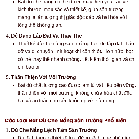
Bạt dù che nắng có thể được may theo yêu cầu về
kích thước, màu sắc và thiết kế, giúp sân trường
mang lại ấn tượng thị giác độc đáo và hài hòa với
tổng thể không gian.
Dễ Dàng Lắp Đặt Và Thay Thế
Thiết kế dù che nắng sân trường học dễ lắp đặt, tháo
dỡ và di chuyển linh hoạt khi cần thiết. Hơn nữa, bạt
có thể thay thế nhanh chóng, tiết kiệm thời gian và chi
phí bảo trì.
Thân Thiện Với Môi Trường
Bạt dù chất lượng cao được làm từ vật liệu bền vững,
thân thiện với môi trường, không chứa hóa chất độc
hại và an toàn cho sức khỏe người sử dụng.
Các Loại Bạt Dù Che Nắng Sân Trường Phổ Biến
Dù Che Nắng Lệch Tâm Sân Trường
Dù lệch tâm có thiết kế trục đứng lệch, che phủ diện