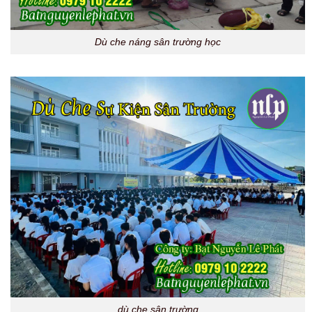
Dù che náng sân trường học
dù che sân trường