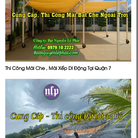
Thi Công Mái Che , Mái Xếp Di Động Tại Quận 7