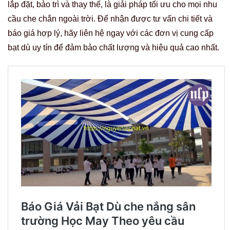
lắp đặt, bảo trì và thay thế, là giải pháp tối ưu cho mọi nhu
cầu che chắn ngoài trời. Để nhận được tư vấn chi tiết và
báo giá hợp lý, hãy liên hệ ngay với các đơn vị cung cấp
bạt dù uy tín để đảm bảo chất lượng và hiệu quả cao nhất.