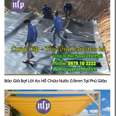
Báo Giá Bạt Lót Ao Hồ Chứa Nước 0.5mm Tại Phú Giáo