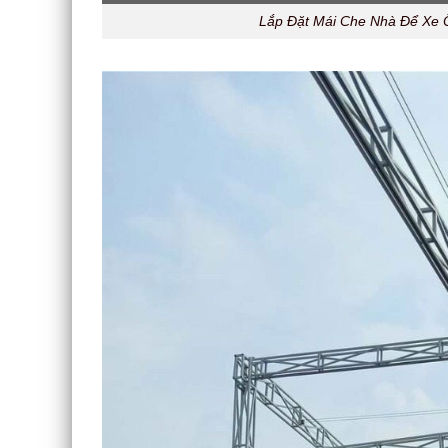
Lắp Đặt Mái Che Nhà Để Xe Ô