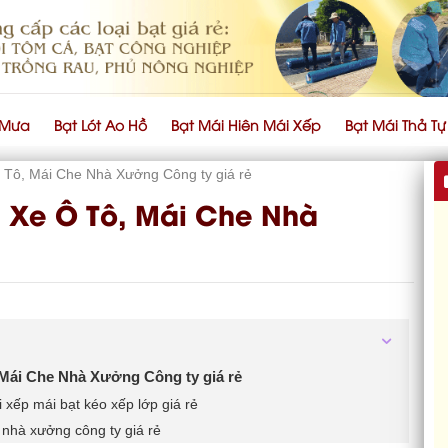
 Mưa
Bạt Lót Ao Hồ
Bạt Mái Hiên Mái Xếp
Bạt Mái Thả T
 Tô, Mái Che Nhà Xưởng Công ty giá rẻ
 Xe Ô Tô, Mái Che Nhà
 Mái Che Nhà Xưởng Công ty giá rẻ
xếp mái bạt kéo xếp lớp giá rẻ
, nhà xưởng công ty giá rẻ