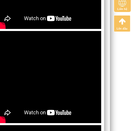
Liên hệ
Lên đầu