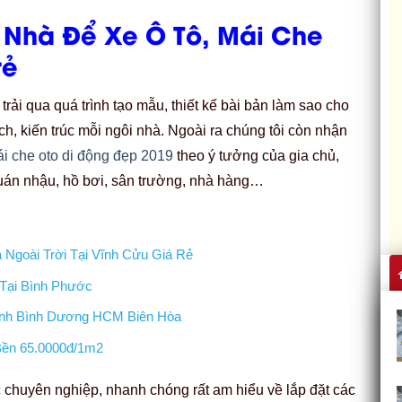
 Nhà Để Xe Ô Tô, Mái Che
rẻ
ải qua quá trình tạo mẫu, thiết kế bài bản làm sao cho
h, kiến trúc mỗi ngôi nhà. Ngoài ra chúng tôi còn nhận
i che oto di động đẹp 2019
theo ý tưởng của gia chủ,
quán nhậu, hồ bơi, sân trường, nhà hàng…
Ngoài Trời Tại Vĩnh Cửu Giá Rẻ
Tại Bình Phước
Định Bình Dương HCM Biên Hòa
Bền 65.0000đ/1m2
c chuyên nghiệp, nhanh chóng rất am hiểu về lắp đặt các