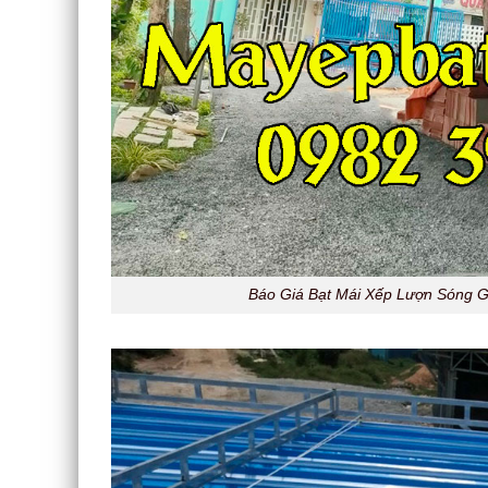
Báo Giá Bạt Mái Xếp Lượn Sóng Gi