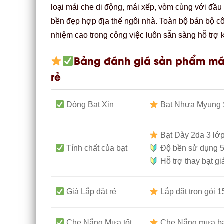
loại mái che di động, mái xếp, vòm cùng với đ
bền đẹp hợp địa thế ngôi nhà. Toàn bộ bán bộ c
nhiệm cao trong công việc luôn sẵn sàng hỗ trợ 
Bảng đánh giá sản phẩm mái
rẻ
Dòng Bạt Xịn
Bạt Nhựa Myung 
Bạt Dày 2da 3 lớ
Tính chất của bạt
Độ bền sử dụng 5
Hỗ trợ thay bạt gi
Giá Lắp đặt rẻ
Lắp đặt trọn gói
Che Nắng Mưa tốt
Che Nắng mưa ban