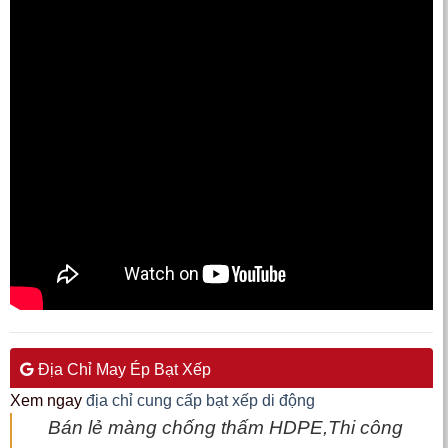
Địa Chỉ May Ép Bạt Xếp
Xem ngay
địa chỉ cung cấp bạt xếp di động
Bán lẻ màng chống thấm HDPE,Thi công