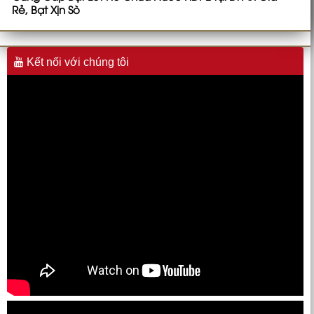
Rẻ, Bạt Xịn Sò
Kết nối với chúng tôi