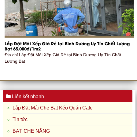
Lắp Đặt Mái Xếp Giá Rẻ tại Bình Dương Uy Tín Chất Lượng
Bạt 65.000đ/1m2
Địa chỉ Lắp Đặt Mái Xếp Giá Rẻ tại Bình Dương Uy Tín Chất
Lượng Bạt
Liên kết nhanh
Lắp Đặt Mái Che Bạt Kéo Quán Cafe
Tin tức
BẠT CHE NẮNG