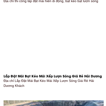
Địa chỉ thi công lắp đặt mái hiên di động, bạt kéo bạt lượn sóng
Lắp Đặt Mái Bạt Kéo Mái Xếp Lượn Sóng Giá Rẻ Hải Dương
Địa chỉ Lắp Đặt Mái Bạt Kéo Mái Xếp Lượn Sóng Giá Rẻ Hải
Dương Khách