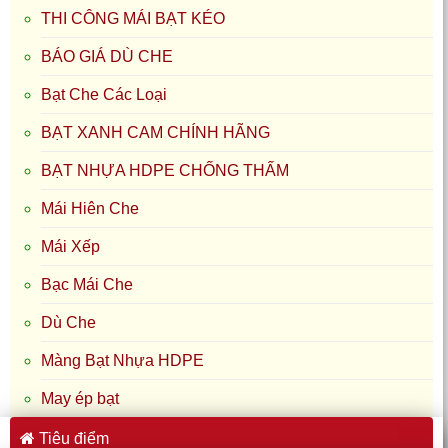
THI CÔNG MÁI BẠT KÉO
BÁO GIÁ DÙ CHE
Bạt Che Các Loại
BẠT XANH CAM CHÍNH HÃNG
BẠT NHỰA HDPE CHỐNG THẤM
Mái Hiên Che
Mái Xếp
Bạc Mái Che
Dù Che
Màng Bạt Nhựa HDPE
May ép bạt
Tiêu điểm