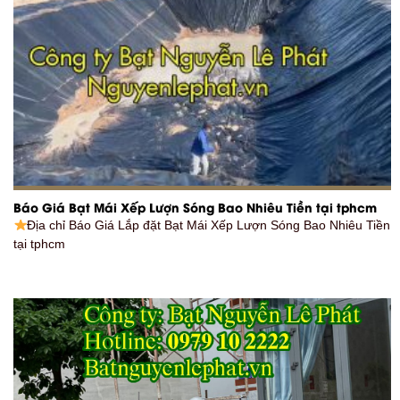
Báo Giá Bạt Mái Xếp Lượn Sóng Bao Nhiêu Tiền tại tphcm
Địa chỉ Báo Giá Lắp đặt Bạt Mái Xếp Lượn Sóng Bao Nhiêu Tiền
tại tphcm