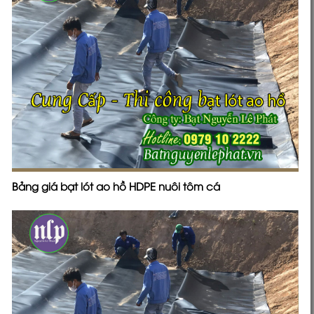
Bảng giá bạt lót ao hồ HDPE nuôi tôm cá