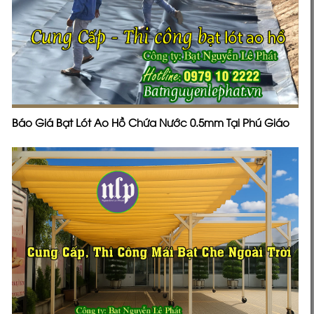
Báo Giá Bạt Lót Ao Hồ Chứa Nước 0.5mm Tại Phú Giáo