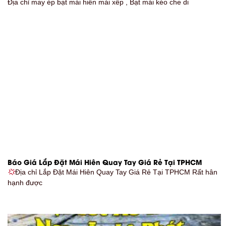
Địa chỉ may ép bạt mái hiên mái xếp , Bạt mái kéo che di
Báo Giá Lắp Đặt Mái Hiên Quay Tay Giá Rẻ Tại TPHCM
Địa chỉ Lắp Đặt Mái Hiên Quay Tay Giá Rẻ Tại TPHCM Rất hân
hạnh được