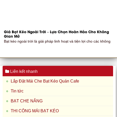
Giá Bạt Kéo Ngoài Trời – Lựa Chọn Hoàn Hảo Cho Không
Gian Mở
Bạt kéo ngoài trời là giải pháp linh hoạt và tiện lợi cho các không
Liên kết nhanh
Lắp Đặt Mái Che Bạt Kéo Quán Cafe
Tin tức
BẠT CHE NẮNG
THI CÔNG MÁI BẠT KÉO