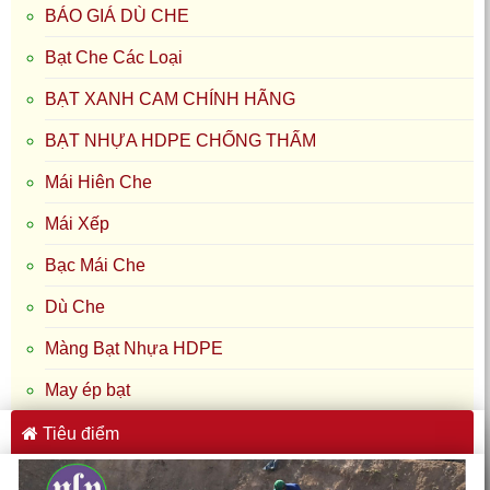
BÁO GIÁ DÙ CHE
Bạt Che Các Loại
BẠT XANH CAM CHÍNH HÃNG
BẠT NHỰA HDPE CHỐNG THẤM
Mái Hiên Che
Mái Xếp
Bạc Mái Che
Dù Che
Màng Bạt Nhựa HDPE
May ép bạt
Tiêu điểm