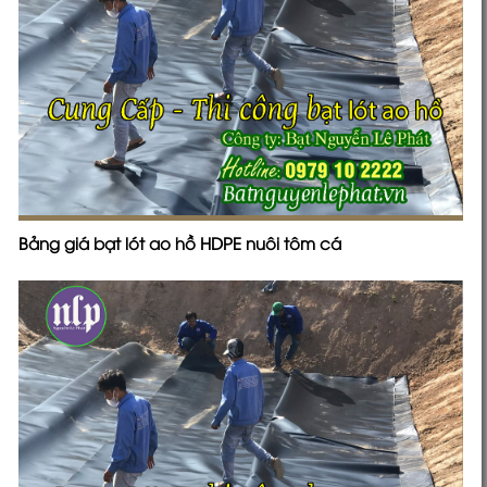
Bảng giá bạt lót ao hồ HDPE nuôi tôm cá