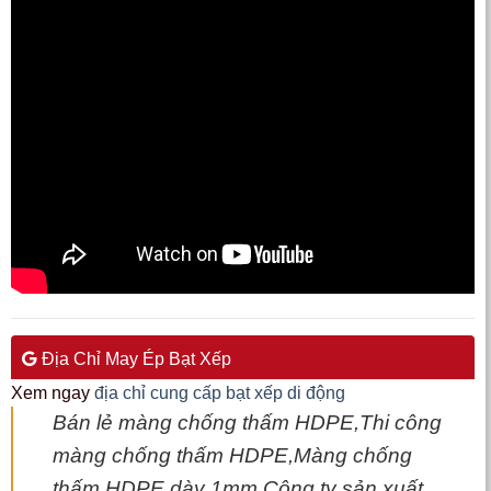
Địa Chỉ May Ép Bạt Xếp
Xem ngay
địa chỉ cung cấp bạt xếp di động
Bán lẻ màng chống thấm HDPE,Thi công
màng chống thấm HDPE,Màng chống
thấm HDPE dày 1mm,Công ty sản xuất