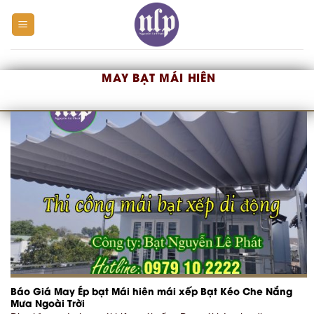
Skip
to
content
MAY BẠT MÁI HIÊN
Báo Giá May Ép bạt Mái hiên mái xếp Bạt Kéo Che Nắng
Mưa Ngoài Trời