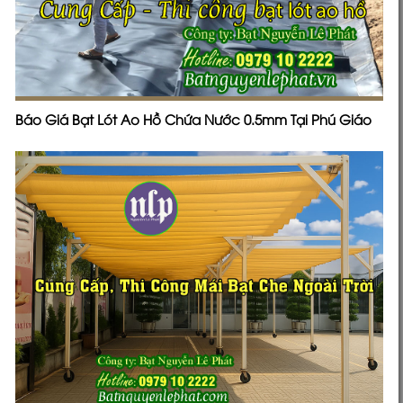
Báo Giá Bạt Lót Ao Hồ Chứa Nước 0.5mm Tại Phú Giáo