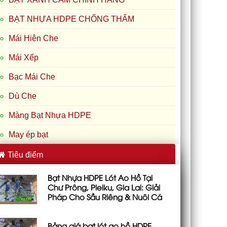
BẠT NHỰA HDPE CHỐNG THẤM
Mái Hiên Che
Mái Xếp
Bạc Mái Che
Dù Che
Màng Bạt Nhựa HDPE
May ép bạt
Tiêu điểm
Bạt Nhựa HDPE Lót Ao Hồ Tại
Chư Prông, Pleiku, Gia Lai: Giải
Pháp Cho Sầu Riêng & Nuôi Cá
Bảng giá bạt lót ao hồ HDPE