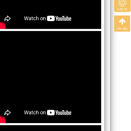
Liên hệ
Lên đầu