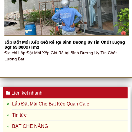
Lắp Đặt Mái Xếp Giá Rẻ tại Bình Dương Uy Tín Chất Lượng
Bạt 65.000đ/1m2
Địa chỉ Lắp Đặt Mái Xếp Giá Rẻ tại Bình Dương Uy Tín Chất
Lượng Bạt
Liên kết nhanh
Lắp Đặt Mái Che Bạt Kéo Quán Cafe
Tin tức
BẠT CHE NẮNG