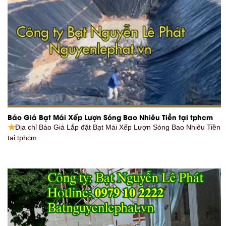
Báo Giá Bạt Mái Xếp Lượn Sóng Bao Nhiêu Tiền tại tphcm
Địa chỉ Báo Giá Lắp đặt Bạt Mái Xếp Lượn Sóng Bao Nhiêu Tiền
tại tphcm