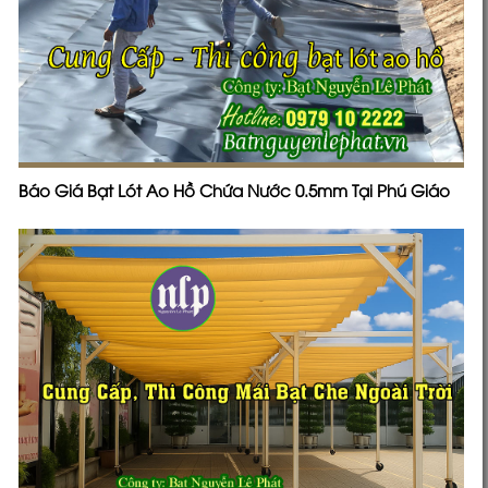
Báo Giá Bạt Lót Ao Hồ Chứa Nước 0.5mm Tại Phú Giáo