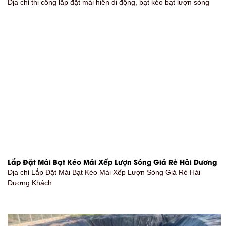
Địa chỉ thi công lắp đặt mái hiên di động, bạt kéo bạt lượn sóng
Lắp Đặt Mái Bạt Kéo Mái Xếp Lượn Sóng Giá Rẻ Hải Dương
Địa chỉ Lắp Đặt Mái Bạt Kéo Mái Xếp Lượn Sóng Giá Rẻ Hải
Dương Khách