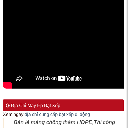
Địa Chỉ May Ép Bạt Xếp
Xem ngay
địa chỉ cung cấp bạt xếp di động
Bán lẻ màng chống thấm HDPE,Thi công