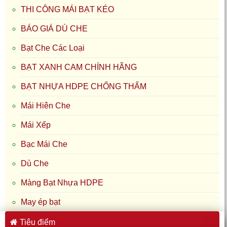
THI CÔNG MÁI BẠT KÉO
BÁO GIÁ DÙ CHE
Bạt Che Các Loại
BẠT XANH CAM CHÍNH HÃNG
BẠT NHỰA HDPE CHỐNG THẤM
Mái Hiên Che
Mái Xếp
Bạc Mái Che
Dù Che
Màng Bạt Nhựa HDPE
May ép bạt
Tiêu điểm