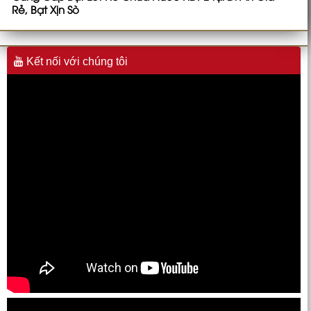
Rẻ, Bạt Xịn Sò
Kết nối với chúng tôi