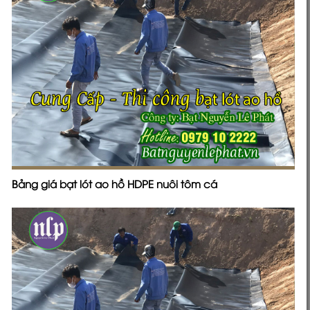
Bảng giá bạt lót ao hồ HDPE nuôi tôm cá