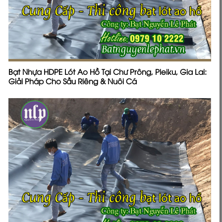
Bạt Nhựa HDPE Lót Ao Hồ Tại Chư Prông, Pleiku, Gia Lai:
Giải Pháp Cho Sầu Riêng & Nuôi Cá