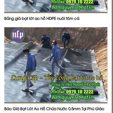
Bảng giá bạt lót ao hồ HDPE nuôi tôm cá
Báo Giá Bạt Lót Ao Hồ Chứa Nước 0.5mm Tại Phú Giáo