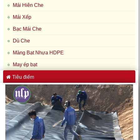
Mái Hiên Che
Mái Xếp
Bạc Mái Che
Dù Che
Màng Bạt Nhựa HDPE
May ép bạt
Tiêu điểm