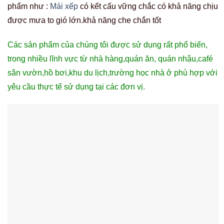
phẩm như :
Mái xếp
có kết cấu vững chắc có khả năng chịu
được mưa to gió lớn.khả năng che chắn tốt
Các sản phẩm của chúng tôi được sử dụng rất phổ biến,
trong nhiều lĩnh vực từ nhà hàng,quán ăn, quán nhậu,café
sân vườn,hồ bơi,khu du lịch,trường học nhà ở phù hợp với
yêu cầu thực tế sử dụng tại các đơn vị.