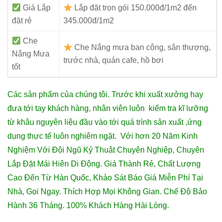
Giá Lắp
Lắp đặt trọn gói 150.000đ/1m2 đến
đặt rẻ
345.000đ/1m2
Che
Che Nắng mưa ban công, sân thượng,
Nắng Mưa
trước nhà, quán cafe, hồ bơi
tốt
Các sản phẩm của chúng tôi. Trước khi xuất xưởng hay
đưa tới tay khách hàng, nhân viên luôn kiểm tra kĩ lưỡng
từ khâu nguyên liệu đầu vào tới quá trình sản xuất ,ứng
dụng thực tế luôn nghiêm ngặt. Với hơn 20
Năm Kinh
Nghiệm Với Đội Ngũ Kỷ Thuật Chuyên Nghiệp, Chuyên
Lắp Đặt Mái Hiên Di Động. Giá Thành Rẻ, Chất Lượng
Cao Đến Từ Hàn Quốc, Khảo Sát Báo Giá Miễn Phí Tại
Nhà, Gọi Ngay. Thích Hợp Mọi Không Gian. Chế Độ Bảo
Hành 36 Tháng. 100% Khách Hàng Hài Lòng.