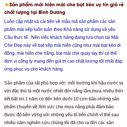
Sản phẩm mái hiên mái che bạt kéo uy tín giá rẻ
chất lượng tại Bình Dương
Luôn cập nhật và cải tiến về mẫu mã sản phẩm các sản
phẩm mái xếp luôn tuân theo Khả năng sử dụng và yêu
Cầu thực tế. Nên việc khách hàng đang lựa chọn tại Mái
Che Đẹp này về bạt xếp mái hiên cũng như mái bạt kéo di
động, mái hiên che nắng, bạt mái che quay tay thì có thể
đơn vị công ty mang đến giá trị cao chất lượng tốt nhất đáp
ứng phục vụ cho khách hàng.
Sản phẩm của rất phù hợp với môi trường khí hậu nước ta
với đặc thù là một nước nhiệt đới nắng lắm,mưa nhiều thời
tiết bất lợi.1 năm có đến trên dưới 10 cơn bão.những sản
phẩm chuyên về lĩnh vực che mưa nắng phải đảm bảo
được độ bền vững với những yếu tố trên.chính vì thế sau
nhiều năm nghiên cứu chúng tôi đã cho ra đời các sản