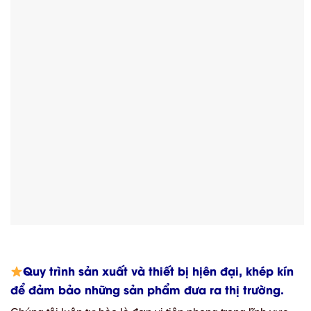
Quy trình sản xuất và thiết bị hịên đại, khép kín
để đảm bảo những sản phẩm đưa ra thị trường.