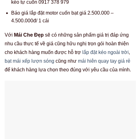
kéo tự cuốn 0917 378 979
Báo giá lắp đặt motor cuốn bạt giá 2.500.000 –
4.500.000đ/ 1 cái
Với
Mái Che Đẹp
sẽ có những sản phẩm giá trị đáp ứng
nhu cầu thực tế về giá cũng hữu nghị trọn gói hoàn thiện
cho khách hàng muốn được hỗ trợ
lắp đặt kéo ngoài trời
,
bạt mái xếp lượn sóng
cũng như
mái hiên quay tay giá rẻ
để khách hàng lựa chọn theo đúng với yêu cầu của mình.