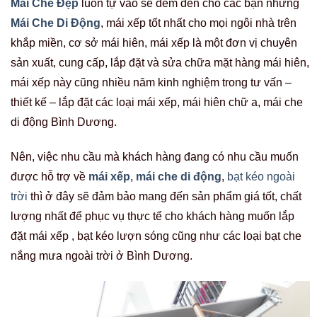
Mái Che Đẹp
luôn tự vào sẽ đem đến cho các bạn những
Mái Che Di Động
, mái xếp tốt nhất cho mọi ngôi nhà trên
khắp miền, cơ sở mái hiên, mái xếp là một đơn vị chuyên
sản xuất, cung cấp, lắp đặt và sửa chữa mặt hàng mái hiên,
mái xếp này cũng nhiều năm kinh nghiệm trong tư vấn –
thiết kế – lắp đặt các loại mái xếp, mái hiên chữ a, mái che
di động Bình Dương.
Nên, việc nhu cầu mà khách hàng đang có nhu cầu muốn
được hỗ trợ về
mái xếp
,
mái che di động
,
bạt kéo ngoài
trời
thì ở đây sẽ đảm bảo mang đến sản phẩm giá tốt, chất
lượng nhất để phục vụ thực tế cho khách hàng muốn lắp
đặt mái xếp , bạt kéo lượn sóng cũng như các loại bạt che
nắng mưa ngoài trời ở Bình Dương.