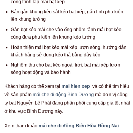
công trình lắp mái bạt xếp
Bắn gắn khung kèo sắt kéo bạt xếp, gắn linh phụ kiện
lên khung tường
Gắn bạt kéo mái che vào ống nhôm rảnh mái bạt kéo
cùng đưa phụ kiện lên khung kèo tường
Hoàn thiện mái bạt kéo mái xếp lượn sóng, hướng dẫn
khách hàng sử dụng kéo thả bằng dây kéo
Nghiệm thu cho bạt kéo ngoài trời, bạt mái xếp lượn
sóng hoạt động và bảo hành
Khách hàng có thể xem tại
mai hien xep
và có thể tìm hiểu
về sản phẩm
mái che di động Bình Dương
mà đơn vị công
ty bạt Nguyễn Lê Phát đang phân phối cung cấp giá tốt nhất
ở khu vực Bình Dương này.
Xem tham khảo
mái che di động Biên Hòa Đồng Nai