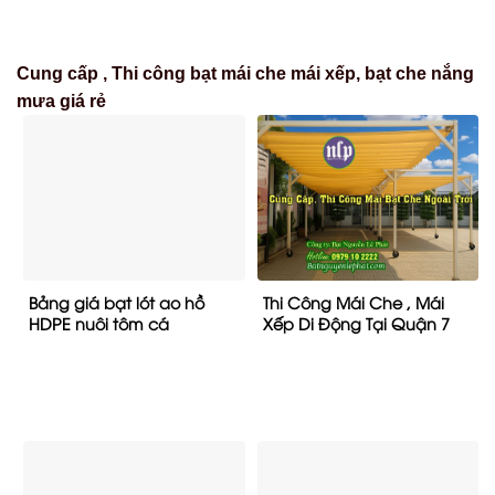
Cung cấp , Thi công bạt mái che mái xếp, bạt che nắng
mưa giá rẻ
Bảng giá bạt lót ao hồ
Thi Công Mái Che , Mái
HDPE nuôi tôm cá
Xếp Di Động Tại Quận 7