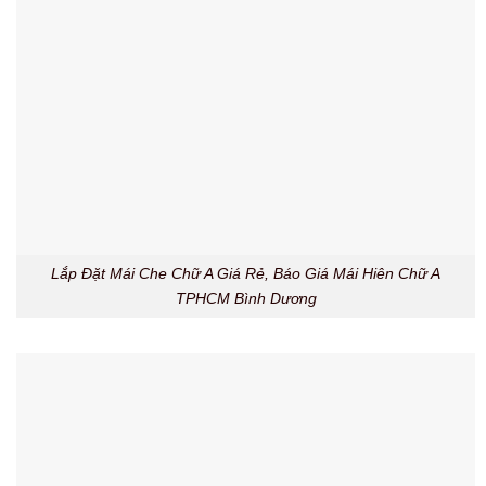
Lắp Đặt Mái Che Chữ A Giá Rẻ, Báo Giá Mái Hiên Chữ A
TPHCM Bình Dương