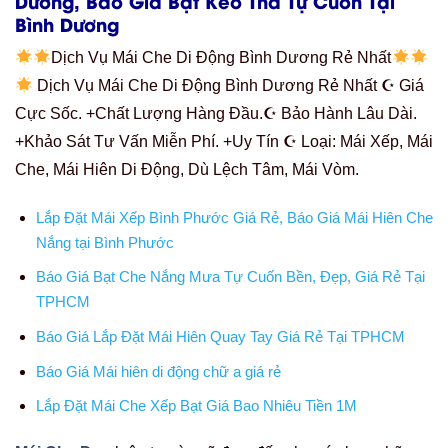
Dương, Báo Giá Bạt Kéo Thả Tự Cuốn Tại
Bình Dương
Dịch Vụ Mái Che Di Động Bình Dương Rẻ Nhất
Dịch Vụ Mái Che Di Động Bình Dương Rẻ Nhất ☪ Giá
Cực Sốc. +Chất Lượng Hàng Đầu.☪ Bảo Hành Lâu Dài.
+Khảo Sát Tư Vấn Miễn Phí. +Uy Tín ☪ Loại: Mái Xếp, Mái
Che, Mái Hiên Di Động, Dù Lệch Tâm, Mái Vòm.
Lắp Đặt Mái Xếp Bình Phước Giá Rẻ, Báo Giá Mái Hiên Che
Nắng tại Bình Phước
Báo Giá Bạt Che Nắng Mưa Tự Cuốn Bền, Đẹp, Giá Rẻ Tại
TPHCM
Báo Giá Lắp Đặt Mái Hiên Quay Tay Giá Rẻ Tại TPHCM
Báo Giá Mái hiên di động chữ a giá rẻ
Lắp Đặt Mái Che Xếp Bạt Giá Bao Nhiêu Tiền 1M