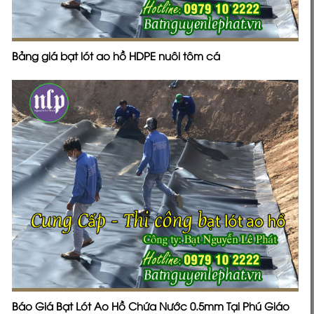
Báo Giá Bạt Lót Ao Hồ Chứa Nước 0.5mm Tại Phú Giáo