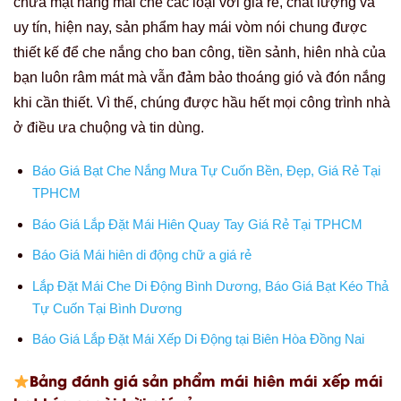
chữa mặt hàng mái che các loại với giá rẻ, chất lượng và
uy tín, hiện nay, sản phẩm hay mái vòm nói chung được
thiết kế để che nắng cho ban công, tiền sảnh, hiên nhà của
bạn luôn râm mát mà vẫn đảm bảo thoáng gió và đón nắng
khi cần thiết. Vì thế, chúng được hầu hết mọi công trình nhà
ở điều ưa chuộng và tin dùng.
Báo Giá Bạt Che Nắng Mưa Tự Cuốn Bền, Đẹp, Giá Rẻ Tại
TPHCM
Báo Giá Lắp Đặt Mái Hiên Quay Tay Giá Rẻ Tại TPHCM
Báo Giá Mái hiên di động chữ a giá rẻ
Lắp Đặt Mái Che Di Động Bình Dương, Báo Giá Bạt Kéo Thả
Tự Cuốn Tại Bình Dương
Báo Giá Lắp Đặt Mái Xếp Di Động tại Biên Hòa Đồng Nai
Bảng đánh giá sản phẩm mái hiên mái xếp mái