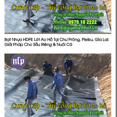
Bảng giá bạt lót ao hồ HDPE nuôi tôm cá