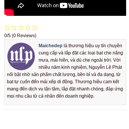
nổi bật nhờ sản phẩm chất lượng, bền bỉ và đa dạng, từ
bạt tự cuốn đến mái xếp di động. Thương hiệu cam kết
mang đến dịch vụ tận tâm, lắp đặt nhanh chóng, đáp ứng
mọi nhu cầu từ cá nhân đến doanh nghiệp.
Cung cấp , Thi công bạt mái che mái xếp, bạt che nắng
mưa giá rẻ
Bảng giá bạt lót ao hồ
Thi Công Mái Che , Mái
HDPE nuôi tôm cá
Xếp Di Động Tại Quận 7