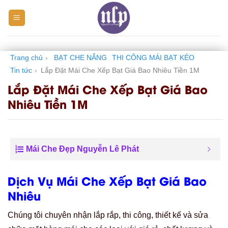
Skip
to
content
Trang chủ
›
BẠT CHE NẮNG
THI CÔNG MÁI BẠT KÉO
Tin tức
›
Lắp Đặt Mái Che Xếp Bạt Giá Bao Nhiêu Tiền 1M
Lắp Đặt Mái Che Xếp Bạt Giá Bao
Nhiêu Tiền 1M
Mái Che Đẹp Nguyễn Lê Phát
Dịch Vụ Mái Che Xếp Bạt Giá Bao
Nhiêu
Chúng tôi chuyên nhận lắp rắp, thi công, thiết kế và sửa