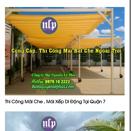
Thi Công Mái Che , Mái Xếp Di Động Tại Quận 7