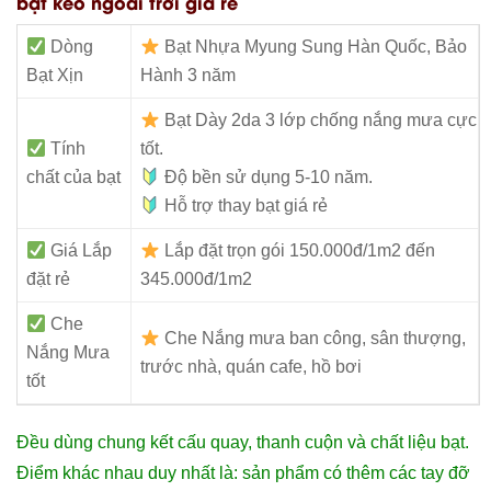
bạt kéo ngoài trời giá rẻ
Dòng
Bạt Nhựa Myung Sung Hàn Quốc, Bảo
Bạt Xịn
Hành 3 năm
Bạt Dày 2da 3 lớp chống nắng mưa cực
Tính
tốt.
chất của bạt
Độ bền sử dụng 5-10 năm.
Hỗ trợ thay bạt giá rẻ
Giá Lắp
Lắp đặt trọn gói 150.000đ/1m2 đến
đặt rẻ
345.000đ/1m2
Che
Che Nắng mưa ban công, sân thượng,
Nắng Mưa
trước nhà, quán cafe, hồ bơi
tốt
Đều dùng chung kết cấu quay, thanh cuộn và chất liệu bạt.
Điểm khác nhau duy nhất là: sản phẩm có thêm các tay đỡ