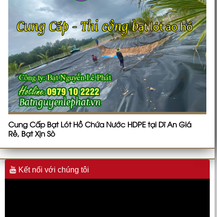
Cung Cấp Bạt Lót Hồ Chứa Nước HDPE tại Dĩ An Giá
Rẻ, Bạt Xịn Sò
Kết nối với chúng tôi