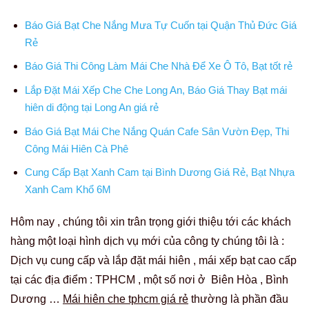
Báo Giá Bạt Che Nắng Mưa Tự Cuốn tại Quận Thủ Đức Giá
Rẻ
Báo Giá Thi Công Làm Mái Che Nhà Để Xe Ô Tô, Bạt tốt rẻ
Lắp Đặt Mái Xếp Che Che Long An, Báo Giá Thay Bạt mái
hiên di động tại Long An giá rẻ
Báo Giá Bạt Mái Che Nắng Quán Cafe Sân Vườn Đẹp, Thi
Công Mái Hiên Cà Phê
Cung Cấp Bạt Xanh Cam tại Bình Dương Giá Rẻ, Bạt Nhựa
Xanh Cam Khổ 6M
Hôm nay , chúng tôi xin trân trọng giới thiệu tới các khách
hàng một loại hình dịch vụ mới của công ty chúng tôi là :
Dịch vụ cung cấp và lắp đặt mái hiên , mái xếp bạt cao cấp
tại các địa điểm : TPHCM , một số nơi ở Biên Hòa , Bình
Dương …
Mái hiên che tphcm giá rẻ
thường là phần đầu