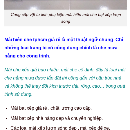
Cung cấp vật tư linh phụ kiện mái hiên mái che bạt xếp lượn
sóng
Mái hiên che tphcm giá rẻ là một thuật ngữ chung. Chỉ
những loại trang bị có công dụng chính là che mưa
nắng cho công trình.
Mái che xếp giá bao nhiêu, mái che cố định: đây là loại mái
che nắng mưa được lắp đặt thi công gắn với cấu trúc nhà
và không thể thay đổi kích thước dài, rộng, cao… trong quá
trình sử dụng.
Mái bạt xếp giá rẻ , chất lượng cao cấp.
Mái bạt xếp nhà hàng đẹp và chuyên nghiệp.
Các loại mái xếp lượn sóng đẹp , mái xếp để xe.