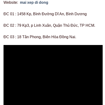
Website:
mai xep di dong
ĐC 01 : 1458 Kp, Bình Đường Dĩ An, Bình Dương
ĐC 02 : 79 Kp3, p Linh Xuân, Quận Thủ Đức, TP HCM.
ĐC 03 : 18 Tân Phong, Biên Hòa Đồng Nai.