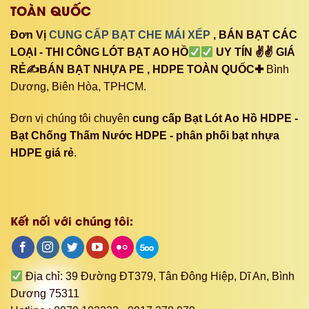
TOÀN QUỐC
Đơn Vị
CUNG CẤP BẠT CHE MÁI XẾP
, BÁN BẠT CÁC
LOẠI - THI CÔNG LÓT BẠT AO HỒ
UY TÍN ✌✌ GIÁ
RẺ✍BÁN BẠT NHỰA PE , HDPE TOÀN QUỐC✚
Bình
Dương, Biên Hòa, TPHCM.
Đơn vị chúng tôi chuyên
cung cấp Bạt Lót Ao Hồ HDPE -
Bạt Chống Thấm Nước HDPE - phân phối bạt nhựa
HDPE giá rẻ
.
Kết nối với chúng tôi:
Địa chỉ: 39 Đường ĐT379, Tân Đông Hiệp, Dĩ An, Bình
Dương 75311