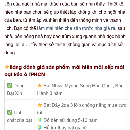
tiên của ngôi nhà mà khách của bạn sẽ nhìn thấy. Thiết kế
hiên nhà bạn chọn sẽ giúp thiết lập không khí cho ngôi nhà
của bạn, từ ấm áp và thân thiện đến thông minh và thanh
lịch. Bạn có thể
làm mái hiên che sân trước nhà giá rẻ
, sau
nhà, bên hông nhà hay bao trùm xung quanh nhà dọc hành
lang, lối đi… tùy theo sở thích, không gian và mục đích sử
dụng.
Bảng đánh giá sản phẩm mái hiên mái xếp mái
bạt kéo ở TPHCM
Dòng
Bạt Nhựa Myung Sung Hàn Quốc, Bảo
Bạt Xịn
Hành 3 năm
Bạt Dày 2da 3 lớp chống nắng mưa cực
Tính
tốt.
chất của bạt
Độ bền sử dụng 5-10 năm.
Hỗ trợ thay bạt giá rẻ