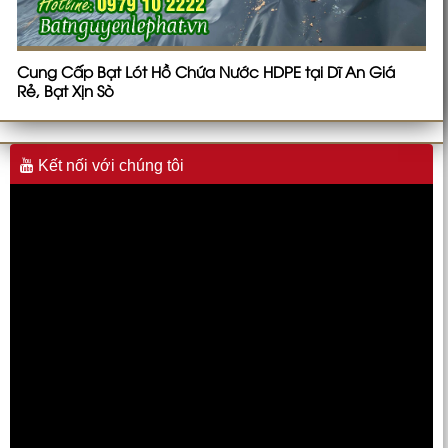
Cung Cấp Bạt Lót Hồ Chứa Nước HDPE tại Dĩ An Giá
Rẻ, Bạt Xịn Sò
Kết nối với chúng tôi