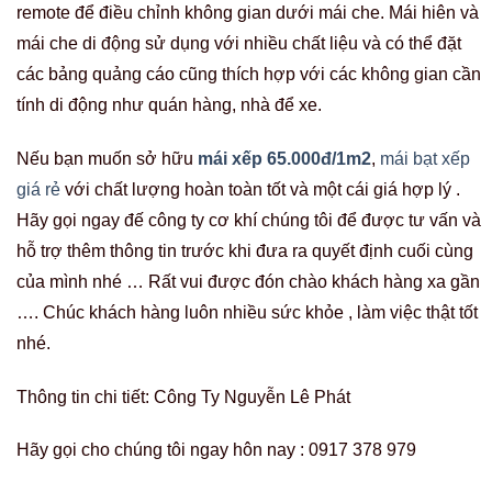
remote để điều chỉnh không gian dưới mái che. Mái hiên và
mái che di động sử dụng với nhiều chất liệu và có thể đặt
các bảng quảng cáo cũng thích hợp với các không gian cần
tính di động như quán hàng, nhà để xe.
Nếu bạn muốn sở hữu
mái xếp 65.000đ/1m2
,
mái bạt xếp
giá rẻ
với chất lượng hoàn toàn tốt và một cái giá hợp lý .
Hãy gọi ngay đế công ty cơ khí chúng tôi để được tư vấn và
hỗ trợ thêm thông tin trước khi đưa ra quyết định cuối cùng
của mình nhé … Rất vui được đón chào khách hàng xa gần
…. Chúc khách hàng luôn nhiều sức khỏe , làm việc thật tốt
nhé.
Thông tin chi tiết: Công Ty Nguyễn Lê Phát
Hãy gọi cho chúng tôi ngay hôn nay : 0917 378 979