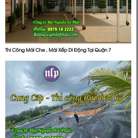
Thi Công Mái Che , Mái Xếp Di Động Tại Quận 7