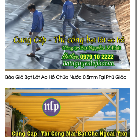
Báo Giá Bạt Lót Ao Hồ Chứa Nước 0.5mm Tại Phú Giáo