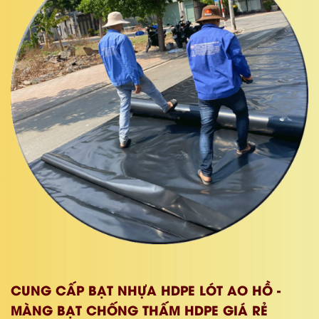
CUNG CẤP BẠT NHỰA HDPE LÓT AO HỒ -
MÀNG BẠT CHỐNG THẤM HDPE GIÁ RẺ