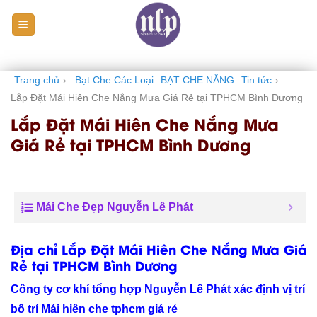
Skip
to
content
Trang chủ
›
Bạt Che Các Loại
BẠT CHE NẮNG
Tin tức
›
Lắp Đặt Mái Hiên Che Nắng Mưa Giá Rẻ tại TPHCM Bình Dương
Lắp Đặt Mái Hiên Che Nắng Mưa
Giá Rẻ tại TPHCM Bình Dương
Mái Che Đẹp Nguyễn Lê Phát
Địa chỉ Lắp Đặt Mái Hiên Che Nắng Mưa Giá
Rẻ tại TPHCM Bình Dương
Công ty cơ khí tổng hợp Nguyễn Lê Phát xác định vị trí
bố trí Mái hiên che tphcm giá rẻ