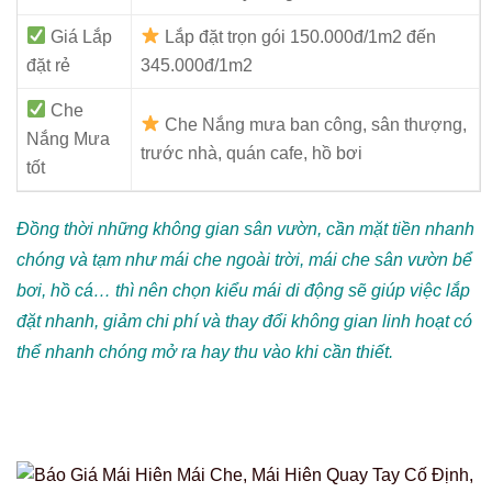
Giá Lắp
Lắp đặt trọn gói 150.000đ/1m2 đến
đặt rẻ
345.000đ/1m2
Che
Che Nắng mưa ban công, sân thượng,
Nắng Mưa
trước nhà, quán cafe, hồ bơi
tốt
Đồng thời những không gian sân vườn, cần mặt tiền nhanh
chóng và tạm như mái che ngoài trời, mái che sân vườn bể
bơi, hồ cá… thì nên chọn kiểu mái di động sẽ giúp việc lắp
đặt nhanh, giảm chi phí và thay đổi không gian linh hoạt có
thể nhanh chóng mở ra hay thu vào khi cần thiết.