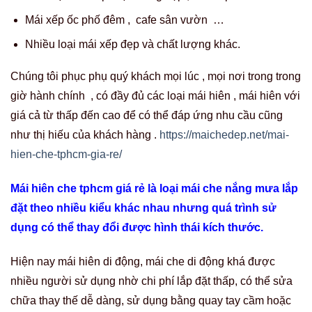
Mái xếp ốc phố đêm , cafe sân vườn …
Nhiều loại mái xếp đẹp và chất lượng khác.
Chúng tôi phục phụ quý khách mọi lúc , mọi nơi trong trong
giờ hành chính , có đầy đủ các loại mái hiên , mái hiên với
giá cả từ thấp đến cao để có thể đáp ứng nhu cầu cũng
như thị hiếu của khách hàng .
https://maichedep.net/mai-
hien-che-tphcm-gia-re/
Mái hiên che tphcm giá rẻ là loại mái che nắng mưa lắp
đặt theo nhiều kiểu khác nhau nhưng quá trình sử
dụng có thể thay đổi được hình thái kích thước.
Hiện nay mái hiên di động, mái che di động khá được
nhiều người sử dụng nhờ chi phí lắp đặt thấp, có thể sửa
chữa thay thế dễ dàng, sử dụng bằng quay tay cầm hoặc