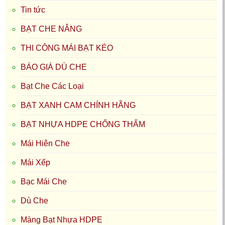
Tin tức
BẠT CHE NẮNG
THI CÔNG MÁI BẠT KÉO
BÁO GIÁ DÙ CHE
Bạt Che Các Loại
BẠT XANH CAM CHÍNH HÃNG
BẠT NHỰA HDPE CHỐNG THẤM
Mái Hiên Che
Mái Xếp
Bạc Mái Che
Dù Che
Màng Bạt Nhựa HDPE