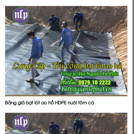
Bảng giá bạt lót ao hồ HDPE nuôi tôm cá