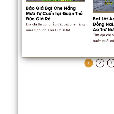
Báo Giá Bạt Che Nắng
Mưa Tự Cuốn tại Quận Thủ
Đức Giá Rẻ
Bạt Lót A
Đồng Nai,
Địa chỉ thi công lắp đặt bạt che nắng
Ao Trữ N
mưa tự cuốn Thủ Đức #Bạt
Tìm địa chỉ b
nước nuôi cá
1
2
3