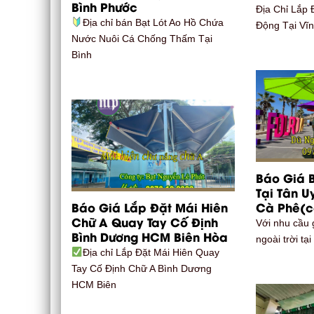
Bình Phước
Địa Chỉ Lắp 
Địa chỉ bán Bạt Lót Ao Hồ Chứa
Động Tại Vĩ
Nước Nuôi Cá Chống Thấm Tại
Bình
Báo Giá 
Tại Tân 
Báo Giá Lắp Đặt Mái Hiên
Cà Phê(c
Chữ A Quay Tay Cố Định
Với nhu cầu 
Bình Dương HCM Biên Hòa
ngoài trời tạ
Địa chỉ Lắp Đặt Mái Hiên Quay
Tay Cố Định Chữ A Bình Dương
HCM Biên