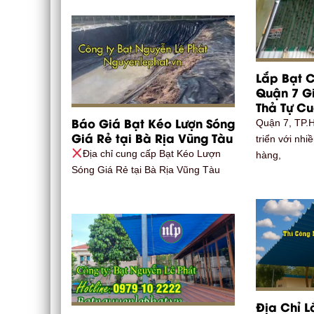
Lắp Bạt 
Quận 7 Gi
Thả Tự C
Báo Giá Bạt Kéo Lượn Sóng
Quận 7, TP.
Giá Rẻ tại Bà Rịa Vũng Tàu
triển với nh
Địa chỉ cung cấp Bạt Kéo Lượn
hàng,
Sóng Giá Rẻ tại Bà Rịa Vũng Tàu
Địa Chỉ L