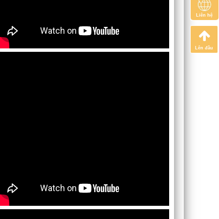
Liên hệ
Lên đầu